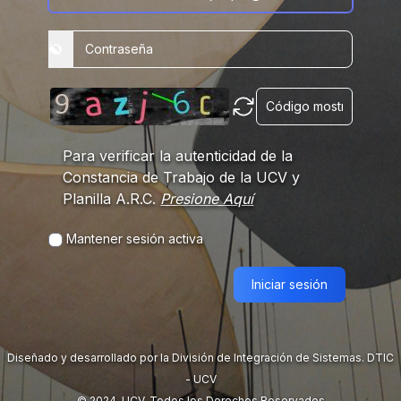
Para verificar la autenticidad de la
Constancia de Trabajo de la UCV y
Planilla A.R.C.
Presione Aquí
Mantener sesión activa
Iniciar sesión
Diseñado y desarrollado por la División de Integración de Sistemas. DTIC
- UCV
© 2024. UCV. Todos los Derechos Reservados